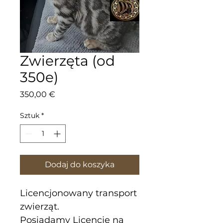
Zwierzęta (od
350e)
Cena
350,00 €
Sztuk
*
Dodaj do koszyka
Licencjonowany transport 
zwierząt.
Posiadamy Licencję na 