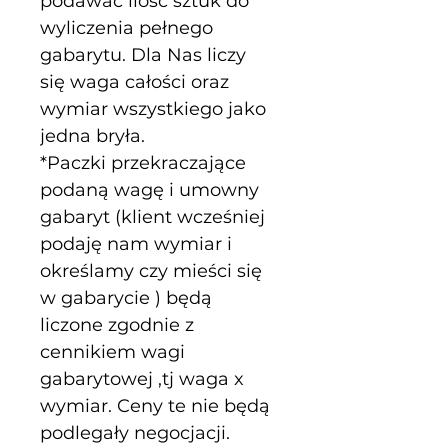
podawać ilość sztuk do 
wyliczenia pełnego 
gabarytu. Dla Nas liczy 
się waga całości oraz 
wymiar wszystkiego jako 
jedna bryła.
*Paczki przekraczające 
podaną wagę i umowny 
gabaryt (klient wcześniej 
podaję nam wymiar i 
określamy czy mieści się 
w gabarycie ) będą 
liczone zgodnie z 
cennikiem wagi 
gabarytowej ,tj waga x 
wymiar. Ceny te nie będą 
podlegały negocjacji.