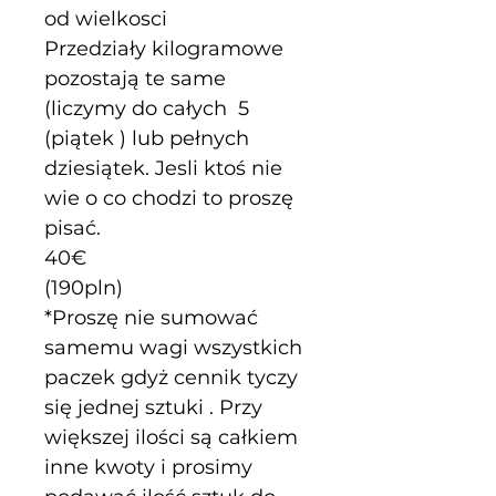
od wielkosci 
Przedziały kilogramowe 
pozostają te same 
(liczymy do całych  5 
(piątek ) lub pełnych 
dziesiątek. Jesli ktoś nie 
wie o co chodzi to proszę 
pisać.
40€
(190pln)
*Proszę nie sumować 
samemu wagi wszystkich 
paczek gdyż cennik tyczy 
się jednej sztuki . Przy 
większej ilości są całkiem 
inne kwoty i prosimy 