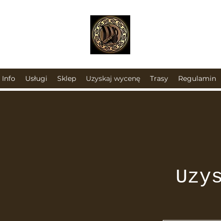
Info
Usługi
Sklep
Uzyskaj wycenę
Trasy
Regulamin
Uzy