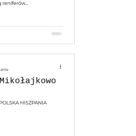
reniferów...
tania
 Mikołajkowo
 POLSKA HISZPANIA