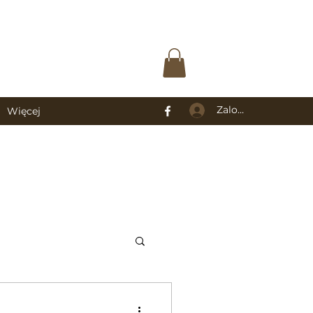
Zaloguj się
Więcej